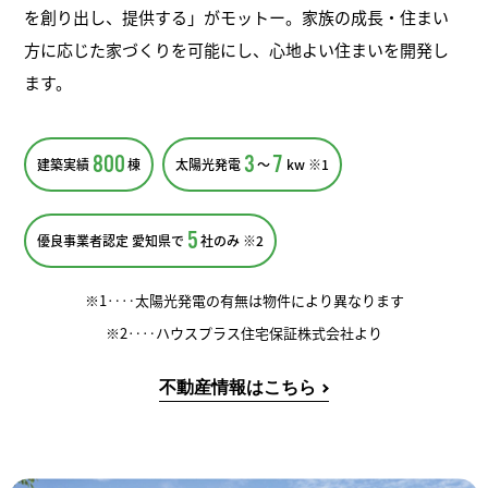
を創り出し、提供する」がモットー。家族の成長・住まい
方に応じた家づくりを可能にし、心地よい住まいを開発し
ます。
800
3
7
建築実績
棟
太陽光発電
〜
kw ※1
5
優良事業者認定 愛知県で
社のみ ※2
※1‥‥太陽光発電の有無は物件により異なります
※2‥‥ハウスプラス住宅保証株式会社より
不動産情報はこちら