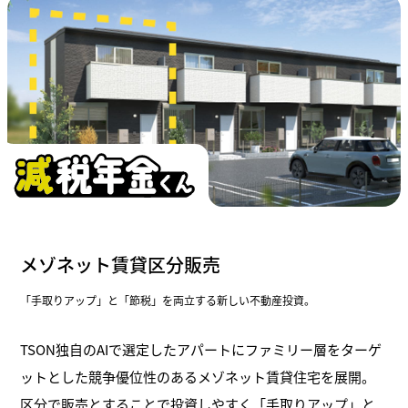
メゾネット賃貸区分販売
「手取りアップ」と「節税」を両立する新しい不動産投資。
TSON独自のAIで選定したアパートにファミリー層をターゲ
ットとした競争優位性のあるメゾネット賃貸住宅を展開。
区分で販売とすることで投資しやすく「手取りアップ」と