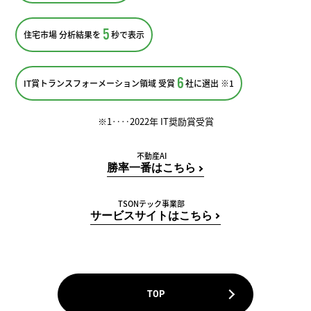
5
住宅市場 分析結果を
秒で表示
6
IT賞トランスフォーメーション領域 受賞
社に選出 ※1
※1‥‥2022年 IT奨励賞受賞
不動産AI
勝率一番はこちら
TSONテック事業部
サービスサイトはこちら
TOP