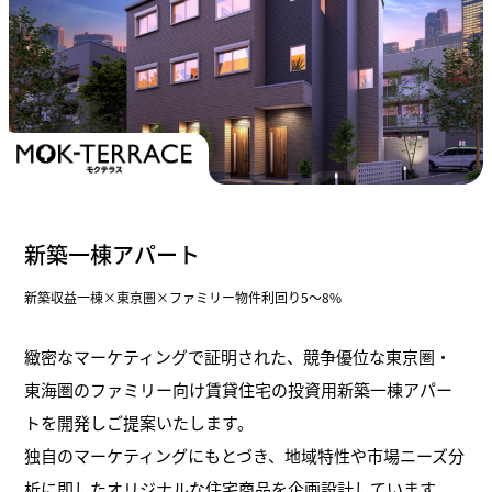
新築一棟アパート
新築収益一棟×東京圏×ファミリー物件利回り5〜8%
緻密なマーケティングで証明された、競争優位な東京圏・
東海圏のファミリー向け賃貸住宅の投資用新築一棟アパー
トを開発しご提案いたします。
独自のマーケティングにもとづき、地域特性や市場ニーズ分
析に即したオリジナルな住宅商品を企画設計しています。