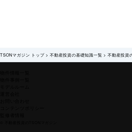
TSONマガジン トップ
>
不動産投資の基礎知識一覧
>
不動産投資
物件情報一覧
物件事例一覧
モデルルーム
運営会社
お問い合わせ
コンテンツポリシー
監修者情報
© 不動産投資のTSONマガジン