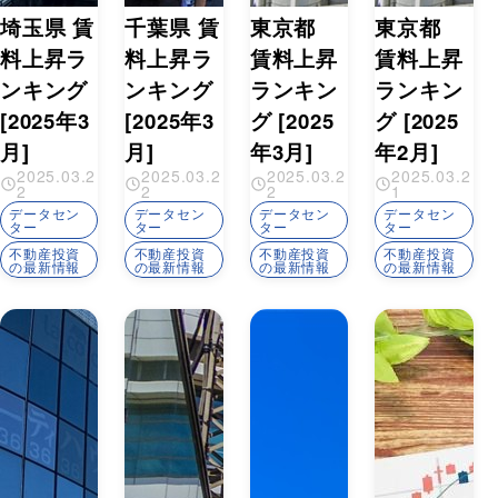
埼玉県 賃
千葉県 賃
東京都
東京都
料上昇ラ
料上昇ラ
賃料上昇
賃料上昇
ンキング
ンキング
ランキン
ランキン
[2025年3
[2025年3
グ [2025
グ [2025
月]
月]
年3月]
年2月]
2025.03.2
2025.03.2
2025.03.2
2025.03.2
2
2
2
1
データセン
データセン
データセン
データセン
ター
ター
ター
ター
不動産投資
不動産投資
不動産投資
不動産投資
の最新情報
の最新情報
の最新情報
の最新情報