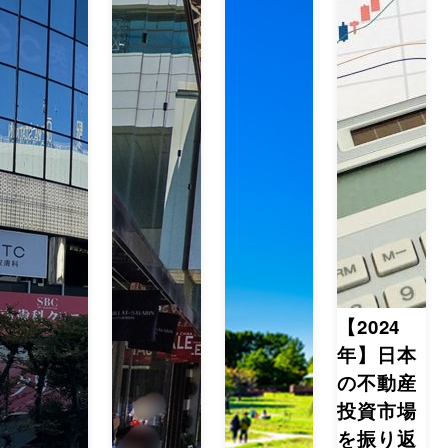
【2024
年】日本
の不動産
投資市場
を振り返