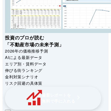
投資のプロが読む
「不動産市場の未来予測」
2026年の価格推移予測
AIによる最新データ
エリア別・賃料データ
伸びる街ランキング
金利対策シナリオ
リスク回避の具体策
最新レポートを
無料で手に入れる