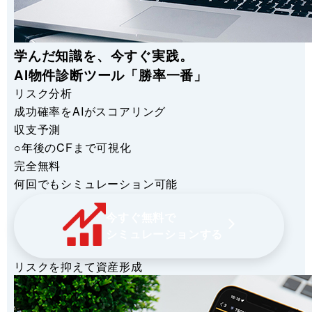
学んだ知識を、今すぐ実践。
AI物件診断ツール「勝率一番」
リスク分析
成功確率をAIがスコアリング
収支予測
○年後のCFまで可視化
完全無料
何回でもシミュレーション可能
今すぐ無料で
シミュレーションする
リスクを抑えて資産形成