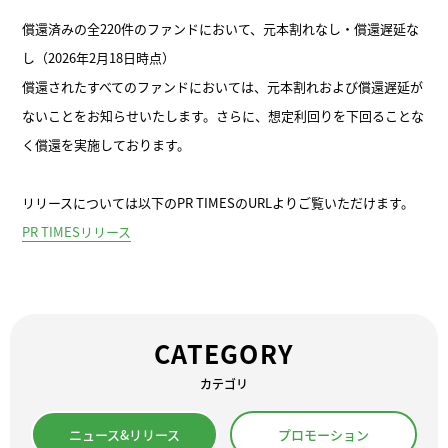
償還済みの全220件のファンドにおいて、元本割れなし・償還遅延な
し（2026年2月18日時点）
償還されたすべてのファンドにおいては、元本割れおよび償還遅延が
ないことをお知らせいたします。さらに、想定利回りを下回ることな
く償還を実施しております。
リリースについては以下のPR TIMESのURLよりご覧いただけます。
PR TIMESリリース
CATEGORY
カテゴリ
ニュース&リリース
プロモーション