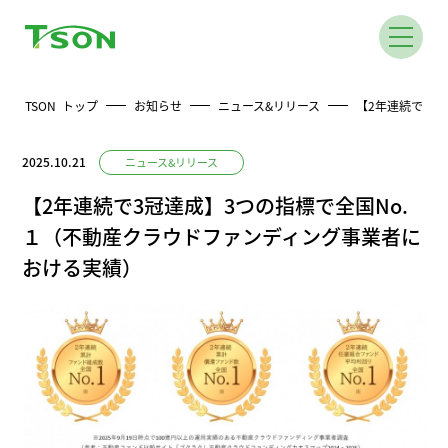
TSON トップ
お知らせ
ニュース&リリース
【2年連続で3冠
2025.10.21
ニュース&リリース
【2年連続で3冠達成】3つの指標で全国No.
１（不動産クラウドファンディング事業者に
おける実績）