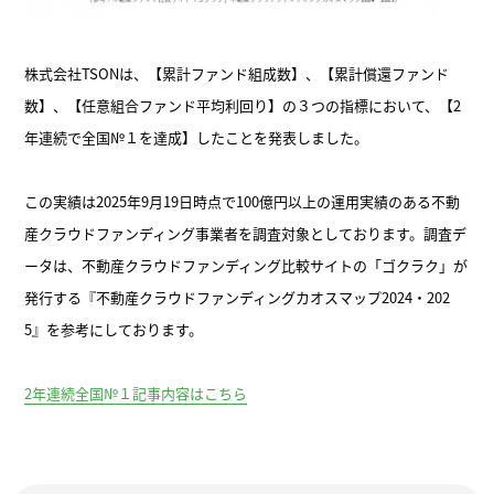
株式会社TSONは、【累計ファンド組成数】、【累計償還ファンド
数】、【任意組合ファンド平均利回り】の３つの指標において、【2
年連続で全国№１を達成】したことを発表しました。
この実績は2025年9月19日時点で100億円以上の運用実績のある不動
産クラウドファンディング事業者を調査対象としております。調査デ
ータは、不動産クラウドファンディング比較サイトの「ゴクラク」が
発行する『不動産クラウドファンディングカオスマップ2024・202
5』を参考にしております。
2年連続全国№１記事内容はこちら