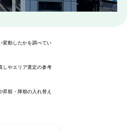
い変動したかを調べてい
直しやエリア選定の参考
や昇順・降順の入れ替え