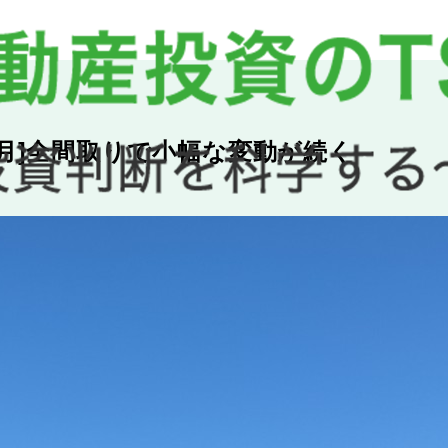
年3月]全間取りで小幅な変動が続く