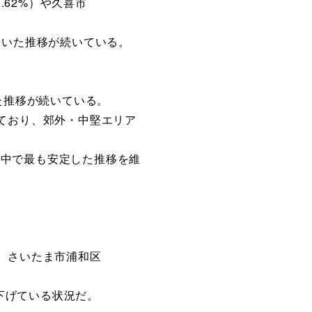
.62%）や久喜市
ち着いた推移が続いている。
した推移が続いている。
続いており、郊外・中堅エリア
取り中で最も安定した推移を維
あり、さいたま市浦和区
し下げている状況だ。