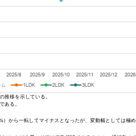
比の推移を示している。
である。
0.69%）から一転してマイナスとなったが、変動幅としては