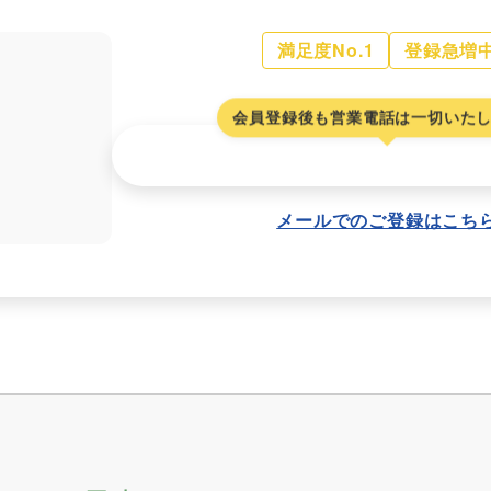
満足度No.1
登録急増
会員登録後も営業電話は一切いた
お友だち追加して受け取る
メールでのご登録はこち