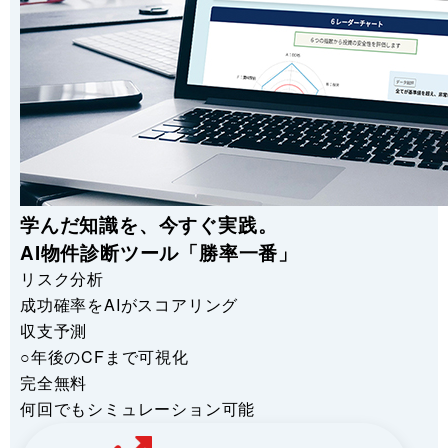
学んだ知識を、今すぐ実践。
AI物件診断ツール「勝率一番」
リスク分析
成功確率をAIがスコアリング
収支予測
○年後のCFまで可視化
完全無料
何回でもシミュレーション可能