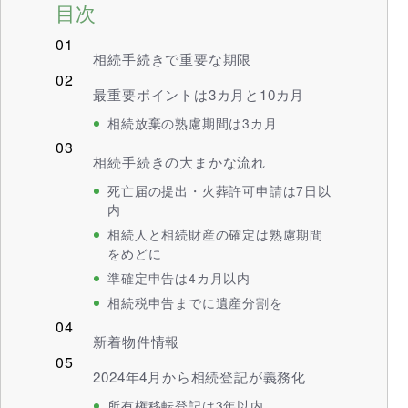
目次
相続手続きで重要な期限
最重要ポイントは3カ月と10カ月
相続放棄の熟慮期間は3カ月
相続手続きの大まかな流れ
死亡届の提出・火葬許可申請は7日以
内
相続人と相続財産の確定は熟慮期間
をめどに
準確定申告は4カ月以内
相続税申告までに遺産分割を
新着物件情報
2024年4月から相続登記が義務化
所有権移転登記は3年以内