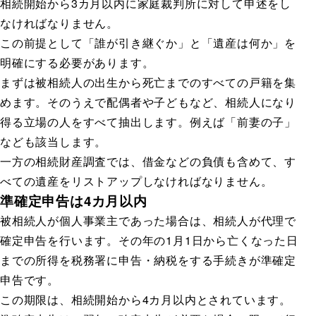
相続開始から3カ月以内に家庭裁判所に対して申述をし
なければなりません。
この前提として「誰が引き継ぐか」と「遺産は何か」を
明確にする必要があります。
まずは被相続人の出生から死亡までのすべての戸籍を集
めます。そのうえで配偶者や子どもなど、相続人になり
得る立場の人をすべて抽出します。例えば「前妻の子」
なども該当します。
一方の相続財産調査では、借金などの負債も含めて、す
べての遺産をリストアップしなければなりません。
準確定申告は4カ月以内
被相続人が個人事業主であった場合は、相続人が代理で
確定申告を行います。その年の1月1日から亡くなった日
までの所得を税務署に申告・納税をする手続きが準確定
申告です。
この期限は、相続開始から4カ月以内とされています。