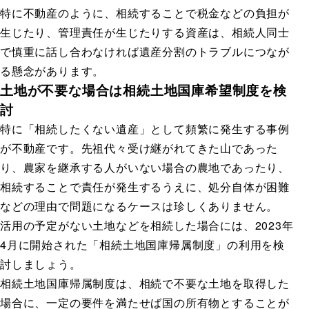
特に不動産のように、相続することで税金などの負担が
生じたり、管理責任が生じたりする資産は、相続人同士
で慎重に話し合わなければ遺産分割のトラブルにつなが
る懸念があります。
土地が不要な場合は相続土地国庫希望制度を検
討
特に「相続したくない遺産」として頻繁に発生する事例
が不動産です。先祖代々受け継がれてきた山であった
り、農家を継承する人がいない場合の農地であったり、
相続することで責任が発生するうえに、処分自体が困難
などの理由で問題になるケースは珍しくありません。
活用の予定がない土地などを相続した場合には、2023年
4月に開始された「相続土地国庫帰属制度」の利用を検
討しましょう。
相続土地国庫帰属制度は、相続で不要な土地を取得した
場合に、一定の要件を満たせば国の所有物とすることが