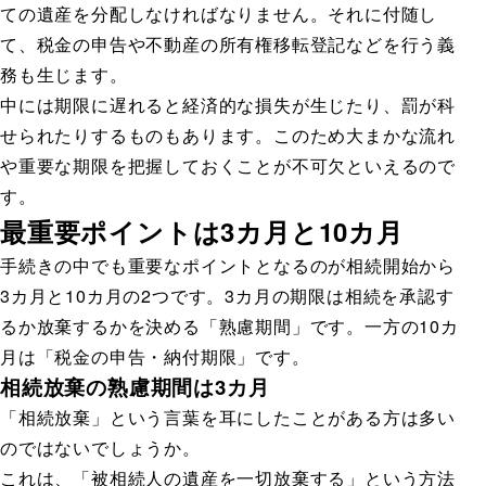
ての遺産を分配しなければなりません。それに付随し
て、税金の申告や不動産の所有権移転登記などを行う義
務も生じます。
中には期限に遅れると経済的な損失が生じたり、罰が科
せられたりするものもあります。このため大まかな流れ
や重要な期限を把握しておくことが不可欠といえるので
す。
最重要ポイントは3カ月と10カ月
手続きの中でも重要なポイントとなるのが相続開始から
3カ月と10カ月の2つです。3カ月の期限は相続を承認す
るか放棄するかを決める「熟慮期間」です。一方の10カ
月は「税金の申告・納付期限」です。
相続放棄の熟慮期間は3カ月
「相続放棄」という言葉を耳にしたことがある方は多い
のではないでしょうか。
これは、「被相続人の遺産を一切放棄する」という方法