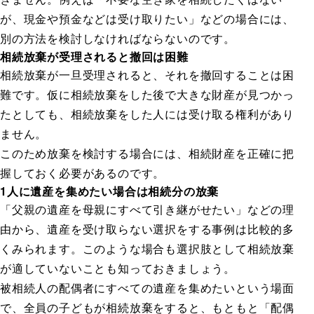
が、現金や預金などは受け取りたい」などの場合には、
別の方法を検討しなければならないのです。
相続放棄が受理されると撤回は困難
相続放棄が一旦受理されると、それを撤回することは困
難です。仮に相続放棄をした後で大きな財産が見つかっ
たとしても、相続放棄をした人には受け取る権利があり
ません。
このため放棄を検討する場合には、相続財産を正確に把
握しておく必要があるのです。
1人に遺産を集めたい場合は相続分の放棄
「父親の遺産を母親にすべて引き継がせたい」などの理
由から、遺産を受け取らない選択をする事例は比較的多
くみられます。このような場合も選択肢として相続放棄
が適していないことも知っておきましょう。
被相続人の配偶者にすべての遺産を集めたいという場面
で、全員の子どもが相続放棄をすると、もともと「配偶