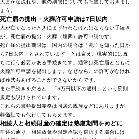
大まかな流れや、他の期限についても把握しておきまし
ょう。
死亡届の提出・火葬許可申請は7日以内
人が亡くなったときにまず行わなければならない手続き
が、死亡届の提出・火葬（埋葬）許可申請です。
死亡届の提出期限は、国内の場合は「死亡を知った日か
ら7日以内」とされています。とは言え、現実的には直
ちに行う必要がある手続きです。通常は死亡届とともに
火葬許可申請を提出します。なぜならこの許可がなけれ
ば葬式もあげることができないからです。
また手続きを怠ると、「5万円以下の過料」という罰則
規定も設けられています。
これらの書類提出義務は同居の親族などにありますが、
葬儀社でも代行してもらえます。
相続人と相続財産の確定は熟慮期間をめどに
前述の通り、相続放棄や限定承認を選択する場合には、