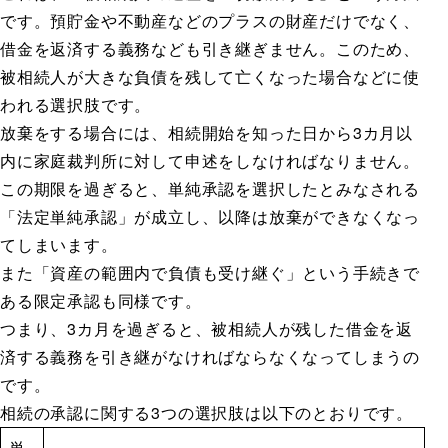
です。預貯金や不動産などのプラスの財産だけでなく、
借金を返済する義務なども引き継ぎません。このため、
被相続人が大きな負債を残して亡くなった場合などに使
われる選択肢です。
放棄をする場合には、相続開始を知った日から3カ月以
内に家庭裁判所に対して申述をしなければなりません。
この期限を過ぎると、単純承認を選択したとみなされる
「法定単純承認」が成立し、以降は放棄ができなくなっ
てしまいます。
また「資産の範囲内で負債も受け継ぐ」という手続きで
ある限定承認も同様です。
つまり、3カ月を過ぎると、被相続人が残した借金を返
済する義務を引き継がなければならなくなってしまうの
です。
相続の承認に関する3つの選択肢は以下のとおりです。
単