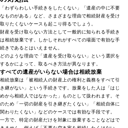
「わずらわしい手続きをしたくない」「遺産の中に不要
なものがある」など、さまざまな理由で相続財産を受け
取りたくないケースも起こり得るでしょう。
財産を受け取らない方法として一般的に知られる手続き
は相続放棄です。しかしそれがすべての場面で有効な手
続きであるとはいえません。
どのような理由で「遺産を受け取らない」という選択を
するかによって、取るべき方法が異なります。
すべての遺産がいらない場合は相続放棄
相続放棄は「被相続人の財産上の権利と義務をすべて引
き継がない」という手続きです。放棄をした人は「はじ
めから相続人ではなかった」ものとして扱われます。そ
のため「一切の財産を引き継ぎたくない」「相続自体に
関わりたくない」などのケースでは有効な手段です。
一方で、特定の財産だけを対象に放棄することなどはで
きません。例えば「不要な空き家を相続したくはない