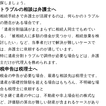
探しましょう。
トラブルの相談は弁護士へ
相続手続きで弁護士が活躍するのは、何らかのトラブル
の懸念がある場合です。
「遺産分割協議がまとまらずに相続人同士でもめてい
る」「被相続人に多額の借金が見つかり、相続放棄を検
討したい」など、当事者だけで解決が難しいケースで
は、弁護士に依頼するのが適しています。
特に遺産分割トラブルで調停が必要な場合などは、弁護
士だけが代理人を務められます。
税申告は税理士へ
税金の申告が必要な場合、最適な相談先は税理士です。
遺産が基礎控除額を超える場合はもちろん、不明確な場
合も税理士に依頼すると
引き継ぐ遺産の中には、不動産や非上場会社の株式な
ど、評価額の算出が難しい財産が含まれるケースがあり