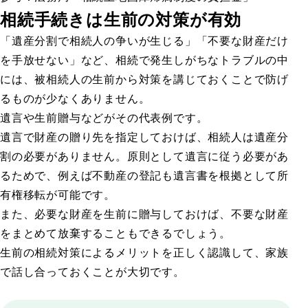
相続手続きは生前の対策が有効
「遺産分割で相続人の争いが生じる」「不要な財産だけ
を手放せない」など、相続で発生しがちなトラブルの中
には、被相続人の生前から対策を講じておくことで防げ
るものが少なくありません。
遺言や生前贈与などがその代表例です。
遺言で財産の贈り先を指定しておけば、相続人は遺産分
割の必要がありません。原則として遺言に従う必要があ
るためで、例えば不動産の登記も遺言書を根拠として所
有権移転が可能です。
また、必要な財産を生前に贈与しておけば、不要な財産
をまとめて放棄することもできるでしょう。
生前の相続対策によるメリットを正しく認識して、家族
で話し合っておくことが大切です。