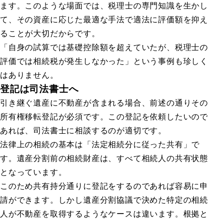
ます。このような場面では、税理士の専門知識を生かし
て、その資産に応じた最適な手法で適法に評価額を抑え
ることが大切だからです。
「自身の試算では基礎控除額を超えていたが、税理士の
評価では相続税が発生しなかった」という事例も珍しく
はありません。
登記は司法書士へ
引き継ぐ遺産に不動産が含まれる場合、前述の通りその
所有権移転登記が必須です。この登記を依頼したいので
あれば、司法書士に相談するのが適切です。
法律上の相続の基本は「法定相続分に従った共有」で
す。遺産分割前の相続財産は、すべて相続人の共有状態
となっています。
このため共有持分通りに登記をするのであれば容易に申
請ができます。しかし遺産分割協議で決めた特定の相続
人が不動産を取得するようなケースは違います。根拠と