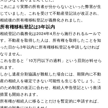
これにより実際の所有者が分からないといった弊害が生
じていました。これを受けて不動産登記法が改正され、
相続後の所有権移転登記が義務化されました。
所有権移転登記は3年以内
相続登記の義務化は2024年4月から施行されるルールで
す。不動産を取得した人は、所有権を取得したことを知
った日から3年以内に所有権移転登記を申請しなければ
なりません。
これを怠ると「10万円以下の過料」という罰則が科せら
れます。
しかし遺産分割協議が難航した場合には、期限内に不動
産の相続人を確定できない可能性も生じるでしょう。こ
のため制度の改正に合わせ、相続人申告登記という救済
措置も開始されます。
所有権が相続人に移ることだけを暫定的に申請すれば、
過料の対象にはなりません。