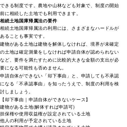
できる制度です。農地や山林なども対象で、制度の開始
前に相続した土地でも利用できます。
相続土地国庫帰属法の要件
相続土地国庫帰属法の利用には、さまざまなハードルが
あることも事実です。
建物がある土地は建物を解体しなければ、境界が未確定
の土地は確定測量をしなければ申請自体が認められない
など、要件を満たすために比較的大きな金額の支出が必
要になる可能性も否めません。
申請自体ができない「却下事由」と、申請しても不承認
になる「不承認事由」を知ったうえで、制度の利用を検
討しましょう。
【却下事由｜申請自体ができないケース】
建物がある土地(解体すれば申請可)
担保権や使用収益権が設定されている土地
他人の利用が予定されている土地