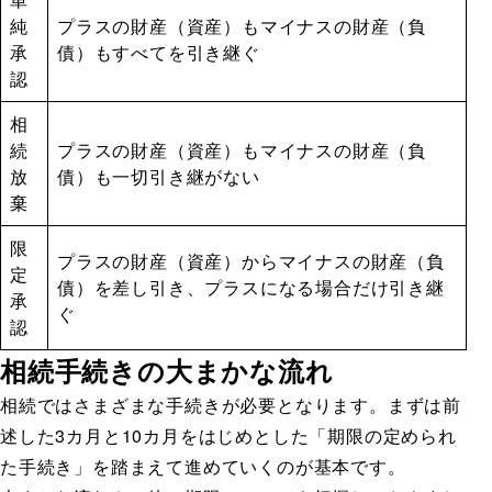
純
プラスの財産（資産）もマイナスの財産（負
承
債）もすべてを引き継ぐ
認
相
続
プラスの財産（資産）もマイナスの財産（負
放
債）も一切引き継がない
棄
限
プラスの財産（資産）からマイナスの財産（負
定
債）を差し引き、プラスになる場合だけ引き継
承
ぐ
認
相続手続きの大まかな流れ
相続ではさまざまな手続きが必要となります。まずは前
述した3カ月と10カ月をはじめとした「期限の定められ
た手続き」を踏まえて進めていくのが基本です。