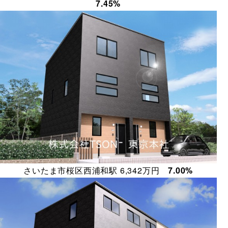
7.45%
さいたま市桜区西浦和駅 6,342万円
7.00%