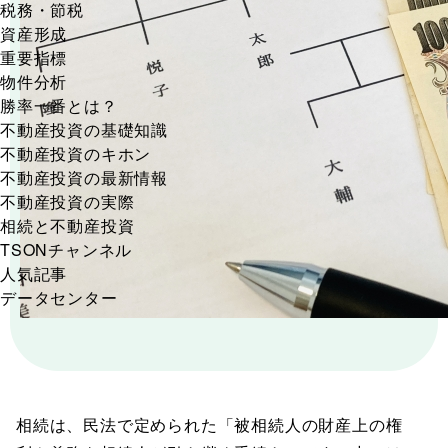
税務・節税
資産形成
重要指標
物件分析
勝率一番とは？
不動産投資の基礎知識
不動産投資のキホン
不動産投資の最新情報
不動産投資の実際
相続と不動産投資
TSONチャンネル
人気記事
データセンター
相続は、民法で定められた「被相続人の財産上の権