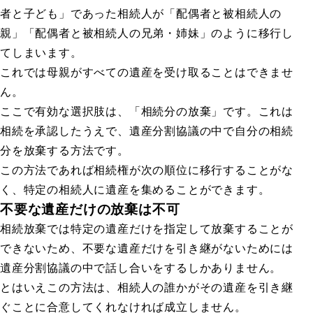
者と子ども」であった相続人が「配偶者と被相続人の
親」「配偶者と被相続人の兄弟・姉妹」のように移行し
てしまいます。
これでは母親がすべての遺産を受け取ることはできませ
ん。
ここで有効な選択肢は、「相続分の放棄」です。これは
相続を承認したうえで、遺産分割協議の中で自分の相続
分を放棄する方法です。
この方法であれば相続権が次の順位に移行することがな
く、特定の相続人に遺産を集めることができます。
不要な遺産だけの放棄は不可
相続放棄では特定の遺産だけを指定して放棄することが
できないため、不要な遺産だけを引き継がないためには
遺産分割協議の中で話し合いをするしかありません。
とはいえこの方法は、相続人の誰かがその遺産を引き継
ぐことに合意してくれなければ成立しません。